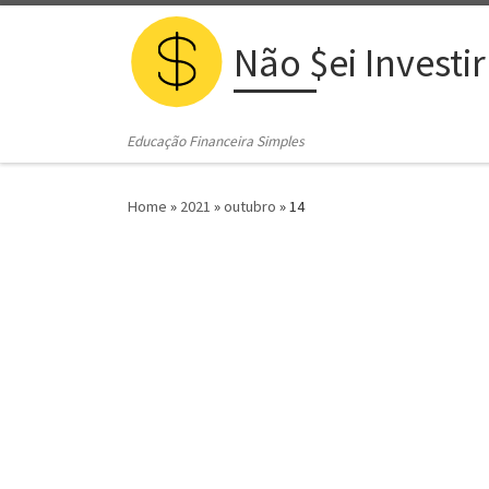
Skip to content
Não $ei Investir
Educação Financeira Simples
Home
»
2021
»
outubro
»
14