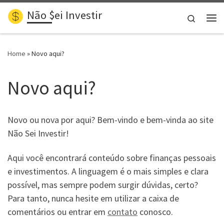
Não $ei Investir
Skip to content
Search
Me
Home
»
Novo aqui?
Novo aqui?
Novo ou nova por aqui? Bem-vindo e bem-vinda ao site
Não Sei Investir!
Aqui você encontrará conteúdo sobre finanças pessoais
e investimentos. A linguagem é o mais simples e clara
possível, mas sempre podem surgir dúvidas, certo?
Para tanto, nunca hesite em utilizar a caixa de
comentários ou entrar em
contato
conosco.