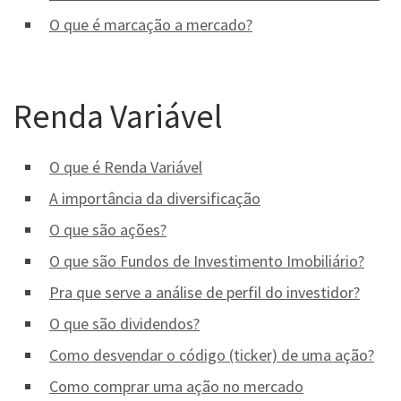
O que é marcação a mercado?
Renda Variável
O que é Renda Variável
A importância da diversificação
O que são ações?
O que são Fundos de Investimento Imobiliário?
Pra que serve a análise de perfil do investidor?
O que são dividendos?
Como desvendar o código (ticker) de uma ação?
Como comprar uma ação no mercado