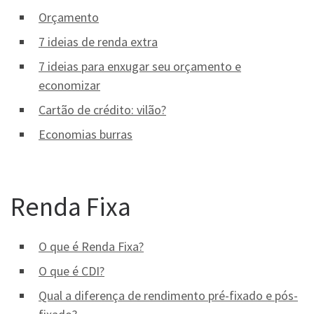
Orçamento
7 ideias de renda extra
7 ideias para enxugar seu orçamento e
economizar
Cartão de crédito: vilão?
Economias burras
Renda Fixa
O que é Renda Fixa?
O que é CDI?
Qual a diferença de rendimento pré-fixado e pós-