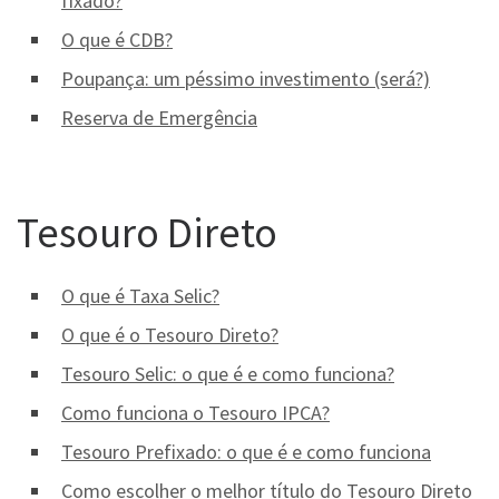
fixado?
O que é CDB?
Poupança: um péssimo investimento (será?)
Reserva de Emergência
Tesouro Direto
O que é Taxa Selic?
O que é o Tesouro Direto?
Tesouro Selic: o que é e como funciona?
Como funciona o Tesouro IPCA?
Tesouro Prefixado: o que é e como funciona
Como escolher o melhor título do Tesouro Direto