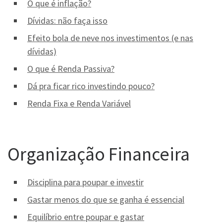
O que é inflação?
Dívidas: não faça isso
Efeito bola de neve nos investimentos (e nas
dívidas)
O que é Renda Passiva?
Dá pra ficar rico investindo pouco?
Renda Fixa e Renda Variável
Organização Financeira
Disciplina para poupar e investir
Gastar menos do que se ganha é essencial
Equilíbrio entre poupar e gastar