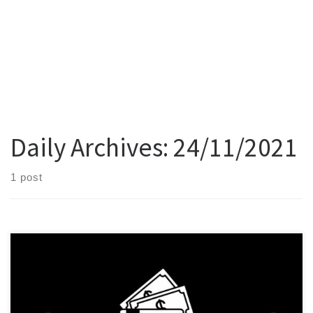
Daily Archives:
24/11/2021
1 post
Dinheiro bem gasto, com eficiência e inteligência, permite
adquirir mais com menos. É nesse sentido que trago hoje 7 dicas