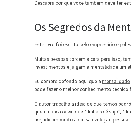
Descubra por que você também deve ter este l
Os Segredos da Ment
Este livro foi escrito pelo empresário e pal
Muitas pessoas torcem a cara para isso, ta
investimentos e julgam a mentalidade um a
Eu sempre defendo aqui que a
mentalidade
pode fazer o melhor conhecimento técnico fra
O autor trabalha a ideia de que temos padr
quem nunca ouviu que “dinheiro é sujo”, “d
prejudicam muito a nossa evolução pessoal e