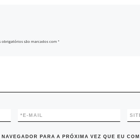
 obrigatórios são marcados com
*
*
E-MAIL
SIT
 NAVEGADOR PARA A PRÓXIMA VEZ QUE EU COM