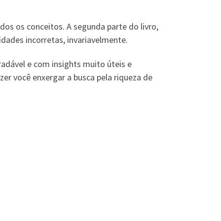
.
dos os conceitos. A segunda parte do livro,
idades incorretas, invariavelmente.
dável e com insights muito úteis e
azer você enxergar a busca pela riqueza de