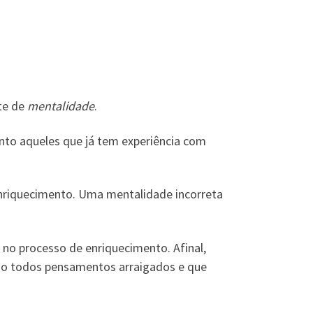
rte de
mentalidade
.
anto aqueles que já tem experiência com
nriquecimento. Uma mentalidade incorreta
 no processo de enriquecimento. Afinal,
São todos pensamentos arraigados e que