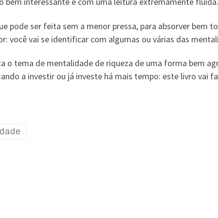
 bem interessante e com uma leitura extremamente fluida
ue pode ser feita sem a menor pressa, para absorver bem to
r: você vai se identificar com algumas ou várias das mental
ta o tema de mentalidade de riqueza de uma forma bem agra
do a investir ou já investe há mais tempo: este livro vai f
idade