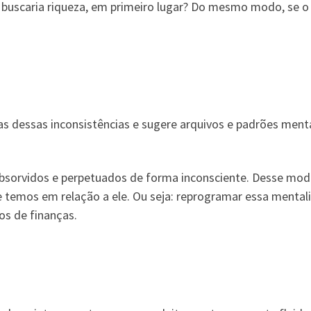
ê buscaria riqueza, em primeiro lugar? Do mesmo modo, se o
mas dessas inconsistências e sugere arquivos e padrões ment
, absorvidos e perpetuados de forma inconsciente. Desse m
 temos em relação a ele. Ou seja: reprogramar essa mentali
os de finanças.