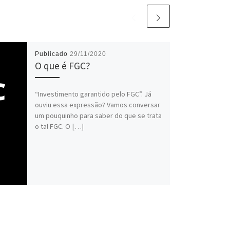
Publicado
29/11/2020
O que é FGC?
“Investimento garantido pelo FGC”. Já
ouviu essa expressão? Vamos conversar
um pouquinho para saber do que se trata
o tal FGC. O […]