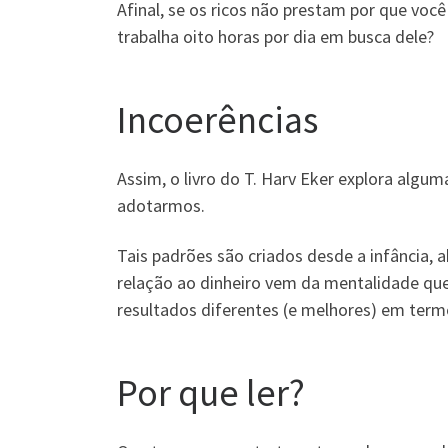
Afinal, se os ricos não prestam por que voc
trabalha oito horas por dia em busca dele?
Incoerências
Assim, o livro do T. Harv Eker explora algu
adotarmos.
Tais padrões são criados desde a infância
relação ao dinheiro vem da mentalidade que
resultados diferentes (e melhores) em term
Por que ler?