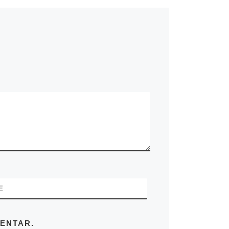
E
ENTAR.