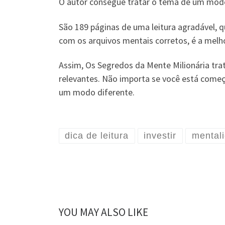
O autor consegue tratar o tema de um modo
São 189 páginas de uma leitura agradável, q
com os arquivos mentais corretos, é a melho
Assim, Os Segredos da Mente Milionária tra
relevantes. Não importa se você está começan
um modo diferente.
dica de leitura
investir
mental
YOU MAY ALSO LIKE