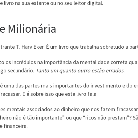
ivro na sua estante ou no seu leitor digital.
e Milionária
estrante T. Harv Eker. É um livro que trabalha sobretudo a pa
nto os incrédulos na importância da mentalidade correta qu
lgo secundário.
Tanto um quanto outro estão errados
.
é uma das partes mais importantes do investimento e do e
cassar. E é sobre isso que este livro fala.
ões mentais associados ao dinheiro que nos fazem fracassar
inheiro não é tão importante” ou que “ricos não prestam”? 
 financeira.