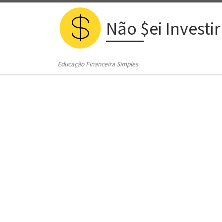
Skip to content
Não $ei Investir
Educação Financeira Simples