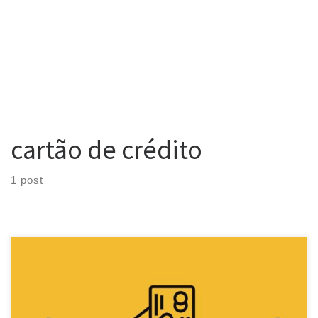
cartão de crédito
1 post
Você sabe o que é a anuidade do cartão de crédito? Você paga
por isso? Vale a pena? Vamos dar uma olhada no que é isso. O