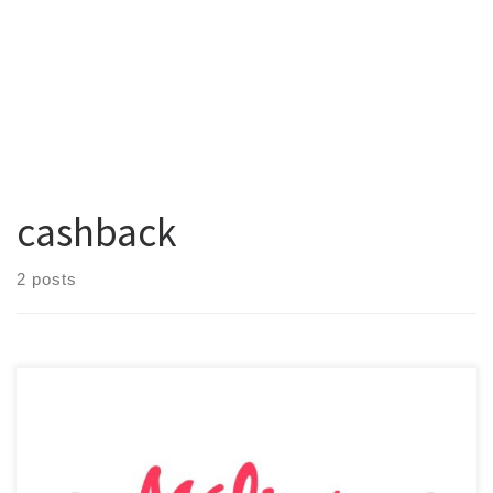
cashback
2 posts
Você conhece o Méliuz? Os programas de cashback vem se
tornando cada vez mais comuns e o Méliuz, na minha opinião, é