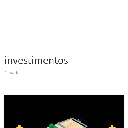
investimentos
4 posts
Enquanto não há nada de errado em ter ambição, ter ganância,
por outro lado, é um grande problema. Basta olhar para as