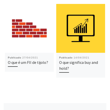
Publicado
27/04/2021
Publicado
14/04/2021
O que é um FII de tijolo?
O que significa buy and
hold?