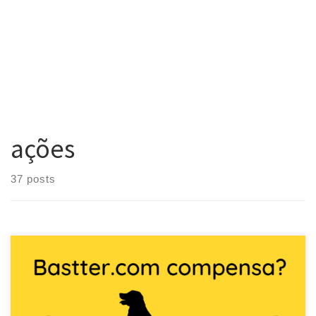
ações
37 posts
A Bastter.com está já há uns bons anos aí na internet, como uma
grande comunidade de finanças, mas que se propõe a ir além