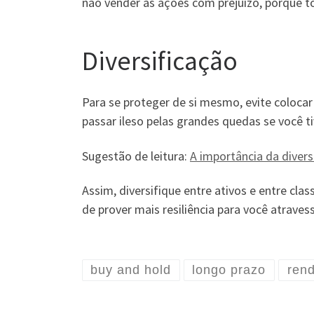
não vender as ações com prejuízo, porque t
Diversificação
Para se proteger de si mesmo, evite colocar 
passar ileso pelas grandes quedas se você 
Sugestão de leitura:
A importância da divers
Assim, diversifique entre ativos e entre clas
de prover mais resiliência para você atrave
buy and hold
longo prazo
rend