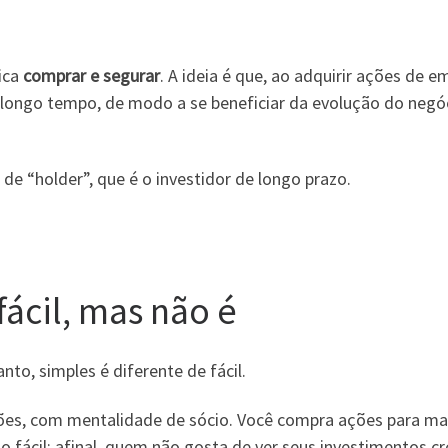
ica
comprar e segurar
. A ideia é que, ao adquirir ações de
 longo tempo, de modo a se beneficiar da evolução do negóc
de “holder”, que é o investidor de longo prazo.
fácil, mas não é
to, simples é diferente de fácil.
ações, com mentalidade de sócio. Você compra ações para ma
o fácil: afinal, quem não gosta de ver seus investimentos 