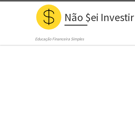
Skip to content
Não $ei Investir
Educação Financeira Simples