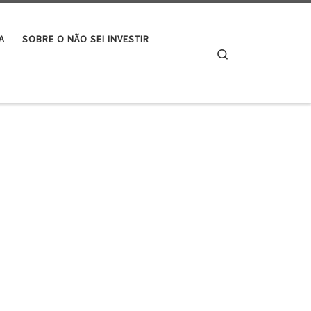
A
SOBRE O NÃO SEI INVESTIR
Search