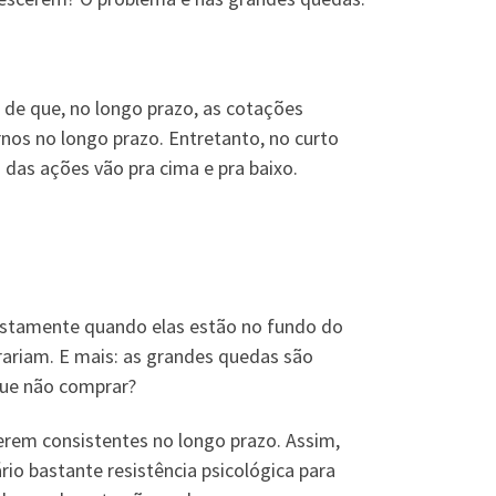
 de que, no longo prazo, as cotações
rnos no longo prazo. Entretanto, no curto
das ações vão pra cima e pra baixo.
 justamente quando elas estão no fundo do
erariam. E mais: as grandes quedas são
que não comprar?
terem consistentes no longo prazo. Assim,
io bastante resistência psicológica para