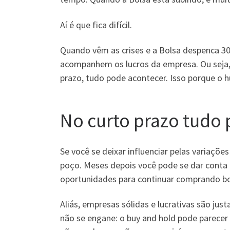
Aí é que fica difícil.
Quando vêm as crises e a Bolsa despenca 30,
acompanhem os lucros da empresa. Ou seja, s
prazo, tudo pode acontecer. Isso porque o 
No curto prazo tudo
Se você se deixar influenciar pelas variaçõ
poço. Meses depois você pode se dar conta q
oportunidades para continuar comprando boa
Aliás, empresas sólidas e lucrativas são ju
não se engane: o buy and hold pode parecer 