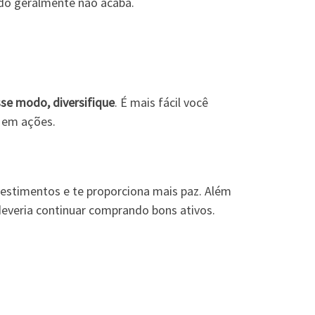
ndo geralmente não acaba.
se modo, diversifique
. É mais fácil você
% em ações.
investimentos e te proporciona mais paz. Além
deveria continuar comprando bons ativos.