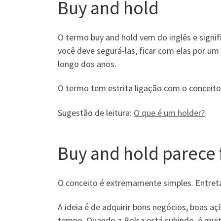
Buy and hold
O termo buy and hold vem do inglês e signif
você deve segurá-las, ficar com elas por um
longo dos anos.
O termo tem estrita ligação com o conceito 
Sugestão de leitura:
O que é um holder?
Buy and hold parece 
O conceito é extremamente simples. Entretan
A ideia é de adquirir bons negócios, boas 
tempo. Quando a Bolsa está subindo, é muit