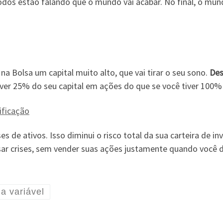
odos estão falando que o mundo vai acabar. No final, o mu
na Bolsa um capital muito alto, que vai tirar o seu sono.
Des
tiver 25% do seu capital em ações do que se você tiver 100
ificação
ses de ativos. Isso diminui o risco total da sua carteira de 
ssar crises, sem vender suas ações justamente quando você 
a variável