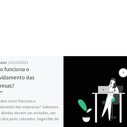
cado
15/12/2021
 funciona o
vidamento das
resas?
sabe como funciona o
idamento das empresas? Sabemos
 dívidas devem ser evitadas, em
e dos juros cobrados. Sugestão de