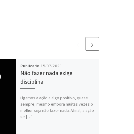
Publicado
15/07/2021
Não fazer nada exige
disciplina
Ligamos a ação a algo positivo, quase
sempre, mesmo embora muitas vezes o
melhor seja não fazer nada. Afinal, a ação
se […]