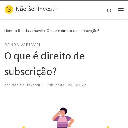
Não $ei Investir
Skip to content
Search
Me
Home
»
Renda variável
»
O que é direito de subscrição?
RENDA VARIÁVEL
O que é direito de
subscrição?
por
Não Sei Investir
|
Publicado
12/01/2022