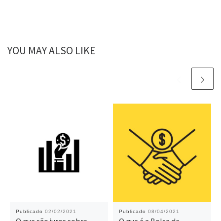
YOU MAY ALSO LIKE
Publicado
02/02/2021
Publicado
08/04/2021
O que são juros sobre
O que é a Bolsa de