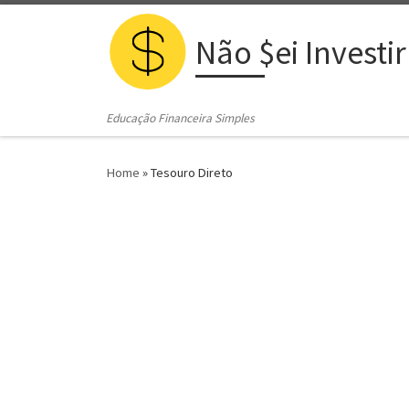
Skip to content
Não $ei Investir
Educação Financeira Simples
Home
»
Tesouro Direto