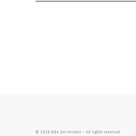
Posts navigation
© 2026
Não $ei Investir
– All rights reserved