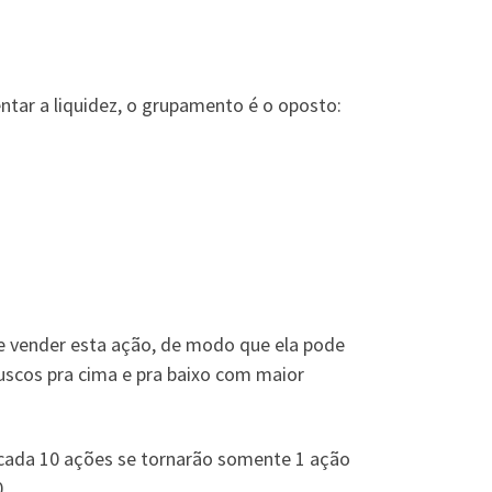
ar a liquidez, o grupamento é o oposto:
 e vender esta ação, de modo que ela pode
ruscos pra cima e pra baixo com maior
 cada 10 ações se tornarão somente 1 ação
.