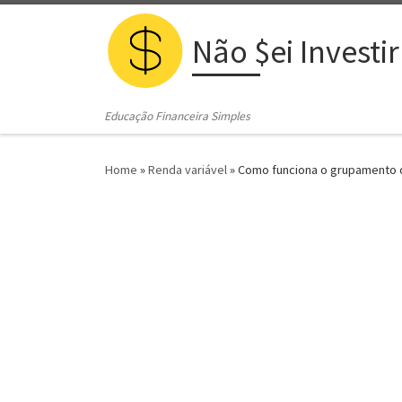
Skip to content
Não $ei Investir
Educação Financeira Simples
Home
»
Renda variável
»
Como funciona o grupamento 