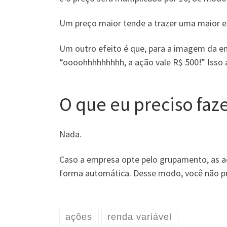
Um preço maior tende a trazer uma maior est
Um outro efeito é que, para a imagem da em
“oooohhhhhhhhh, a ação vale R$ 500!” Isso
O que eu preciso faz
Nada.
Caso a empresa opte pelo grupamento, as aç
forma automática. Desse modo, você não pr
ações
renda variável