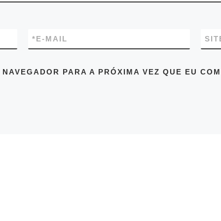
*
E-MAIL
SIT
 NAVEGADOR PARA A PRÓXIMA VEZ QUE EU COM