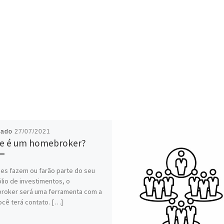
cado
27/07/2021
e é um homebroker?
es fazem ou farão parte do seu
ólio de investimentos, o
roker será uma ferramenta com a
ocê terá contato. […]