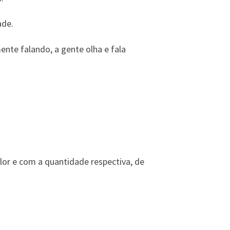
ade.
nte falando, a gente olha e fala
or e com a quantidade respectiva, de