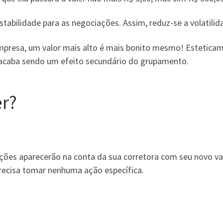
abilidade para as negociações. Assim, reduz-se a volatilid
presa, um valor mais alto é mais bonito mesmo! Esteticame
 acaba sendo um efeito secundário do grupamento.
er?
ões aparecerão na conta da sua corretora com seu novo val
ecisa tomar nenhuma ação específica.