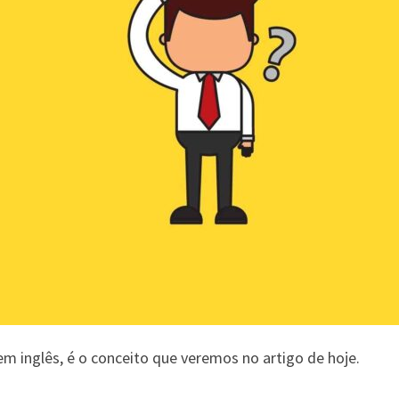
m inglês, é o conceito que veremos no artigo de hoje.