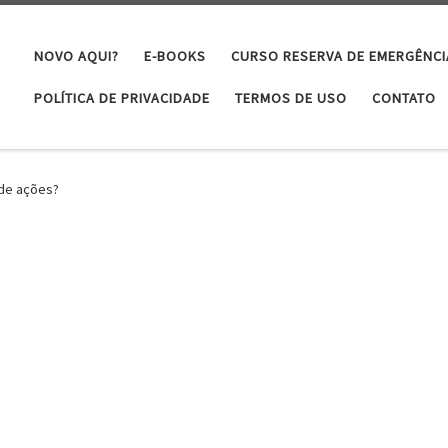
NOVO AQUI?
E-BOOKS
CURSO RESERVA DE EMERGÊNCI
POLÍTICA DE PRIVACIDADE
TERMOS DE USO
CONTATO
de ações?