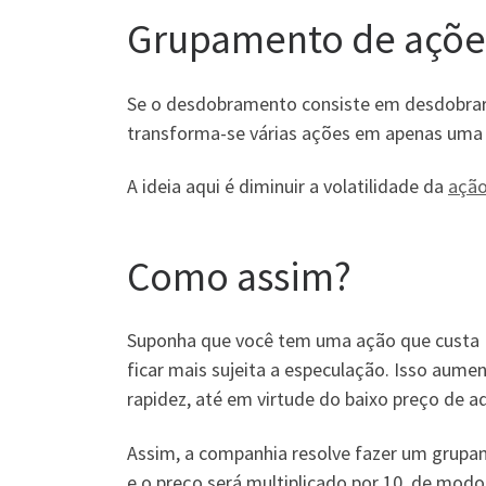
Grupamento de açõe
Se o desdobramento consiste em desdobrar
transforma-se várias ações em apenas uma 
A ideia aqui é diminuir a volatilidade da
açã
Como assim?
Suponha que você tem uma ação que custa R$
ficar mais sujeita a especulação. Isso aume
rapidez, até em virtude do baixo preço de aq
Assim, a companhia resolve fazer um grupa
e o preço será multiplicado por 10, de modo