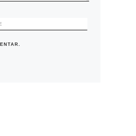
E
ENTAR.